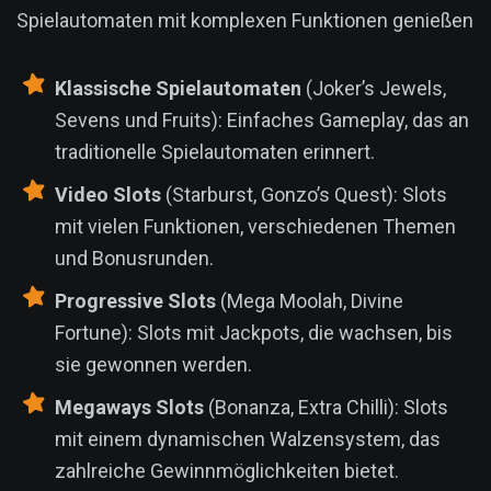
Spielautomaten mit komplexen Funktionen genießen
Klassische Spielautomaten
(Joker’s Jewels,
Sevens und Fruits): Einfaches Gameplay, das an
traditionelle Spielautomaten erinnert.
Video Slots
(Starburst, Gonzo’s Quest): Slots
mit vielen Funktionen, verschiedenen Themen
und Bonusrunden.
Progressive Slots
(Mega Moolah, Divine
Fortune): Slots mit Jackpots, die wachsen, bis
sie gewonnen werden.
Megaways Slots
(Bonanza, Extra Chilli): Slots
mit einem dynamischen Walzensystem, das
zahlreiche Gewinnmöglichkeiten bietet.