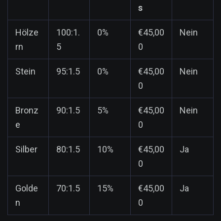
s
Hölze
100:1.
0%
€45,00
Nein
rn
5
0
Stein
95:1.5
0%
€45,00
Nein
0
Bronz
90:1.5
5%
€45,00
Nein
e
0
Silber
80:1.5
10%
€45,00
Ja
0
Golde
70:1.5
15%
€45,00
Ja
n
0