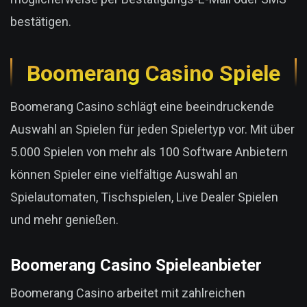
bestätigen.
Boomerang Casino Spiele
Boomerang Casino schlägt eine beeindruckende
Auswahl an Spielen für jeden Spielertyp vor. Mit über
5.000 Spielen von mehr als 100 Software Anbietern
können Spieler eine vielfältige Auswahl an
Spielautomaten, Tischspielen, Live Dealer Spielen
und mehr genießen.
Boomerang Casino Spieleanbieter
Boomerang Casino arbeitet mit zahlreichen