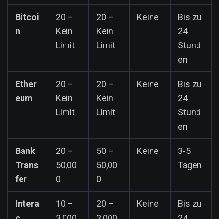
Bitcoi
20 –
20 –
Keine
Bis zu
n
Kein
Kein
24
Limit
Limit
Stund
en
Ether
20 –
20 –
Keine
Bis zu
eum
Kein
Kein
24
Limit
Limit
Stund
en
Bank
20 –
50 –
Keine
3-5
Trans
50,00
50,00
Tagen
fer
0
0
Intera
10 –
20 –
Keine
Bis zu
c
3,000
3,000
24