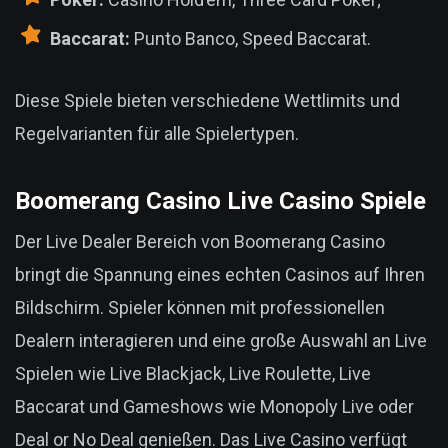
Baccarat:
Punto Banco, Speed ​​Baccarat.
Diese Spiele bieten verschiedene Wettlimits und
Regelvarianten für alle Spielertypen.
Boomerang Casino Live Casino Spiele
Der Live Dealer Bereich von Boomerang Casino
bringt die Spannung eines echten Casinos auf Ihren
Bildschirm. Spieler können mit professionellen
Dealern interagieren und eine große Auswahl an Live
Spielen wie Live Blackjack, Live Roulette, Live
Baccarat und Gameshows wie Monopoly Live oder
Deal or No Deal genießen. Das Live Casino verfügt