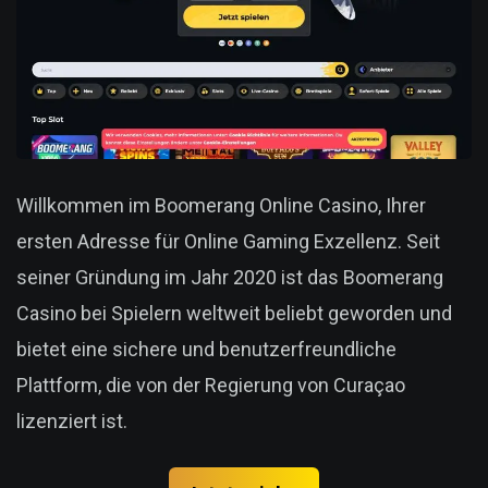
Willkommen im Boomerang Online Casino, Ihrer
ersten Adresse für Online Gaming Exzellenz. Seit
seiner Gründung im Jahr 2020 ist das Boomerang
Casino bei Spielern weltweit beliebt geworden und
bietet eine sichere und benutzerfreundliche
Plattform, die von der Regierung von Curaçao
lizenziert ist.