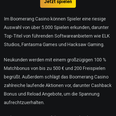
Jetzt spielen
Im Boomerang Casino können Spieler eine riesige
Auswahl von über 5.000 Spielen erkunden, darunter
Top-Titel von führenden Softwareanbietern wie ELK
Studios, Fantasma Games und Hacksaw Gaming.
Neukunden werden mit einem großzügigen 100 %
Matchbonus von bis zu 500 € und 200 Freispielen
begrüßt. Außerdem schlägt das Boomerang Casino
zahlreiche laufende Aktionen vor, darunter Cashback
Bonus und Reload Angebote, um die Spannung
aufrechtzuerhalten.