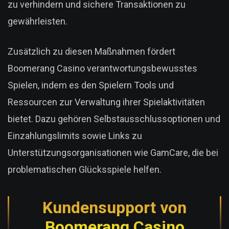
zu verhindern und sichere Transaktionen zu
gewährleisten.
Zusätzlich zu diesen Maßnahmen fördert
Boomerang Casino verantwortungsbewusstes
Spielen, indem es den Spielern Tools und
Ressourcen zur Verwaltung ihrer Spielaktivitäten
bietet. Dazu gehören Selbstausschlussoptionen und
Einzahlungslimits sowie Links zu
Unterstützungsorganisationen wie GamCare, die bei
problematischen Glücksspiele helfen.
Kundensupport von
Boomerang Casino