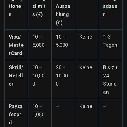
tione
slimit
Ausza
sdaue
n
s (€)
hlung
r
(€)
Visa/
10 –
10 –
Keine
1-3
Maste
5,000
5,000
Tagen​
rCard
Skrill/
10 –
20 –
Keine
Bis zu
Netell
10,00
10,00
24
er
0
0
Stund
en
Paysa
10 –
–
Keine
–
fecar
1,000
d