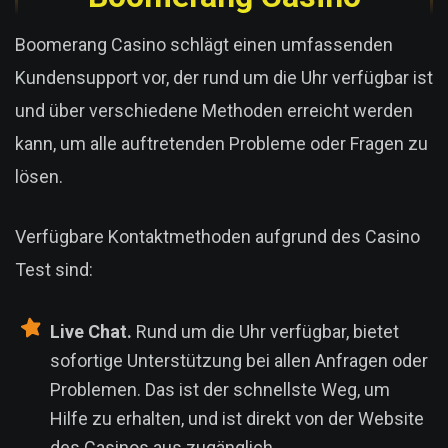
Boomerang Casino schlägt einen umfassenden
Kundensupport vor, der rund um die Uhr verfügbar ist
und über verschiedene Methoden erreicht werden
kann, um alle auftretenden Probleme oder Fragen zu
lösen.
Verfügbare Kontaktmethoden aufgrund des Casino
Test sind:
Live Chat.
Rund um die Uhr verfügbar, bietet
sofortige Unterstützung bei allen Anfragen oder
Problemen. Das ist der schnellste Weg, um
Hilfe zu erhalten, und ist direkt von der Website
des Casinos aus zugänglich.