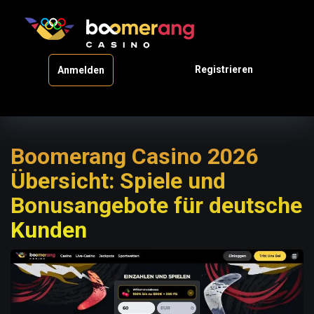
Registrieren
Anmelden
Boomerang Casino 2026
Übersicht: Spiele und
Bonusangebote für deutsche
Kunden