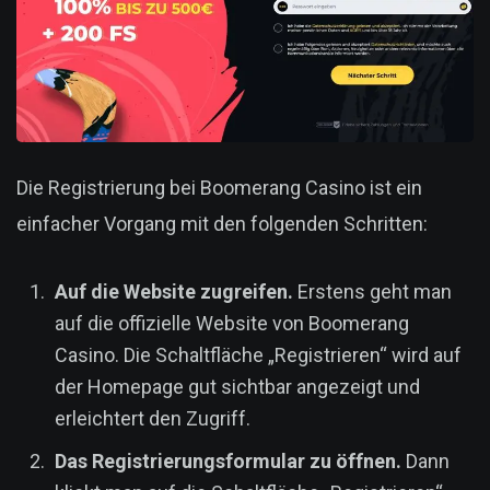
Die Registrierung bei Boomerang Casino ist ein
einfacher Vorgang mit den folgenden Schritten:
Auf die Website zugreifen.
Erstens geht man
auf die offizielle Website von Boomerang
Casino. Die Schaltfläche „Registrieren“ wird auf
der Homepage gut sichtbar angezeigt und
erleichtert den Zugriff.
Das Registrierungsformular zu öffnen.
Dann